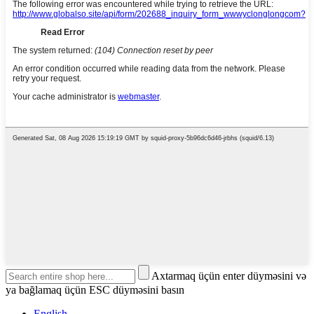
Axtarmaq üçün enter düyməsini və
ya bağlamaq üçün ESC düyməsini basın
English