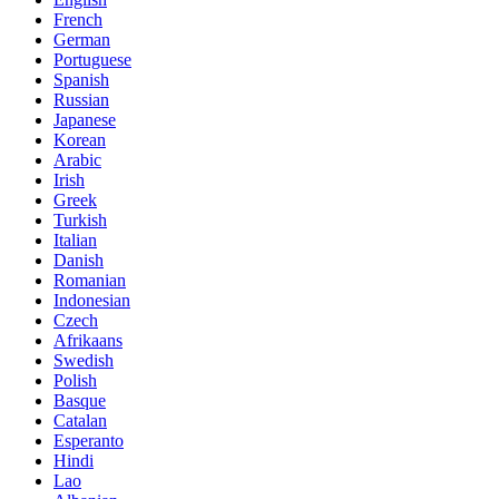
French
German
Portuguese
Spanish
Russian
Japanese
Korean
Arabic
Irish
Greek
Turkish
Italian
Danish
Romanian
Indonesian
Czech
Afrikaans
Swedish
Polish
Basque
Catalan
Esperanto
Hindi
Lao