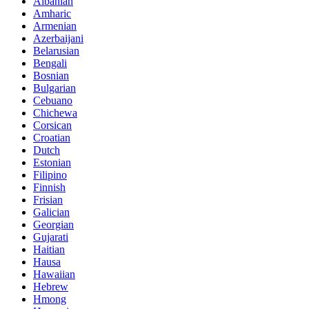
Albanian
Amharic
Armenian
Azerbaijani
Belarusian
Bengali
Bosnian
Bulgarian
Cebuano
Chichewa
Corsican
Croatian
Dutch
Estonian
Filipino
Finnish
Frisian
Galician
Georgian
Gujarati
Haitian
Hausa
Hawaiian
Hebrew
Hmong