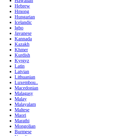
Hawaiian
Hebrew
Hmong
Hungarian
Icelandic
Igbo
Javanese
Kannada
Kazakh
Khmer
Kurdish
Kyrgyz
Latin
Latvian
Lithuanian
Luxembou..
Macedonian
Malagasy
Malay
Malayalam
Maltese
Maori
Marathi
Mongolian
Burmese