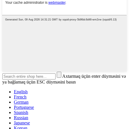
Axtarmaq üçün enter düyməsini və
ya bağlamaq üçün ESC düyməsini basın
English
French
German
Portuguese
Spanish
Russian
Japanese
Korean