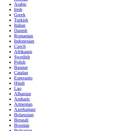
Arabic
Irish
Greek
Turkish
Italian
Danish
Romanian
Indonesian
Czech
Afrikaans
Swedish
Polish
Basque
Catalan
Esperanto
Hindi
Lao
Albanian
Amharic
Armenian
Azerbaijani
Belarusian
Bengali
Bosnian
Bulgarian