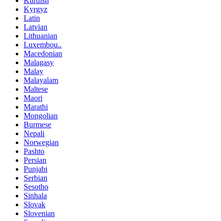
Kurdish
Kyrgyz
Latin
Latvian
Lithuanian
Luxembou..
Macedonian
Malagasy
Malay
Malayalam
Maltese
Maori
Marathi
Mongolian
Burmese
Nepali
Norwegian
Pashto
Persian
Punjabi
Serbian
Sesotho
Sinhala
Slovak
Slovenian